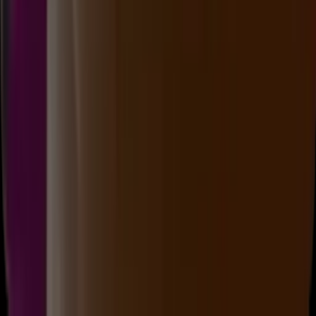
Sabtu, 08 Agu
Buka
22.00
21.50
4
1
8
9
Slot
Lainnya