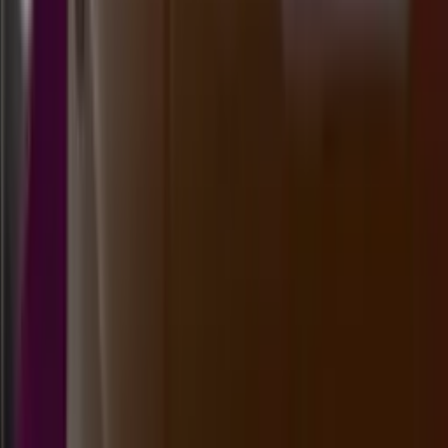
1087
shanghai pools malam
Sabtu, 08 Agu
Buka
23.15
23.00
7
0
4
2
FL
2321
florence lottery