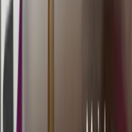
06.00
05.50
9
9
2
6
MN
2322
mancity4d
Minggu, 09 Agu
Buka
04.00