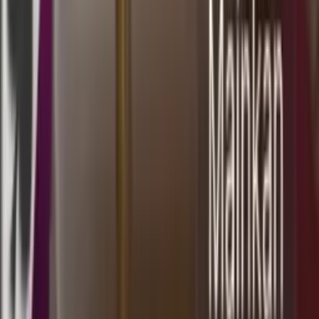
03.45
5
8
4
3
XM
2322
xiamen lottery
Minggu, 09 Agu
Buka
02.00
01.50
7