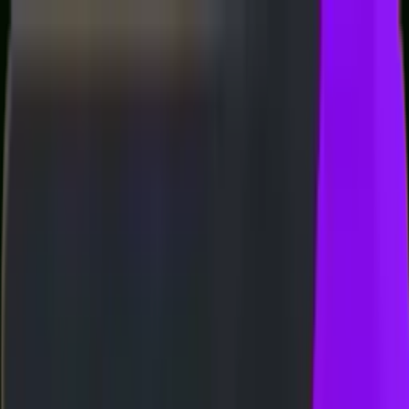
Whatsapp
Telegram
BUKTI WD
SPECIAL KEMERDEKAAN
LOMBA HARIAN 3D-
EE SPIN 17✘ SPESIAL