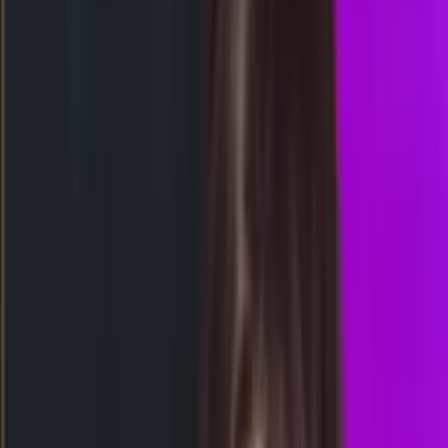
singapore
Minggu, 09 Agu
Buka
17.45
17.30
7
1
3
7
HK
2321
hongkongpools