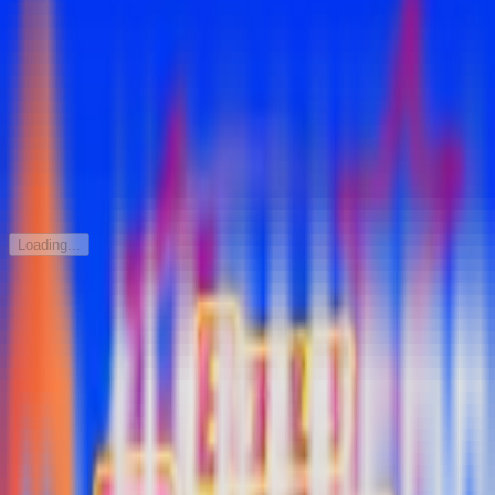
Aces and Eights 1 Hand
Habanero
Aces and Eights 100 Hand
Habanero
All American Poker 1 Hand
Habanero
All American Poker 10 Hand
Habanero
All American Poker 5 Hand
Habanero
All American Poker 100 Hand
Habanero
All American Poker 50 Hand
Habanero
Bonus Deuces Wild 1 Hand
Habanero
Bonus Deuces Wild 10 Hand
Habanero
Bonus Deuces Wild 5 Hand
Habanero
Bonus Poker 1 Hand
Habanero
Loading...
24
/
62
Game
Page
1
of
3
VICTORYTOTO Situs Slot
Online Gacor Terbaik Di
Indonesia Hari Ini