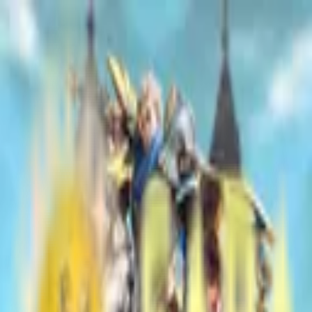
Daftar
Masuk
sport
Cari Permainan
Provider :
All
Sports Book
SBOBET
Sports Book
Saba
E-Sports
Saba
3
/
3
Game
Page
1
of
1
VICTORYTOTO Situs Slot
Online Gacor Terbaik Di
Indonesia Hari Ini