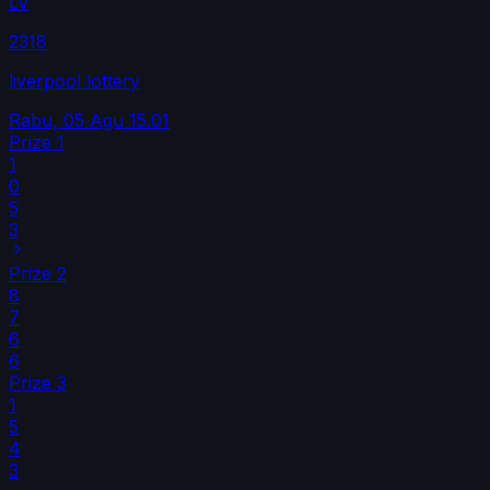
LV
2318
liverpool lottery
Rabu, 05 Agu
15.01
Prize
1
1
0
5
3
Prize
2
8
7
6
6
Prize
3
1
5
4
3