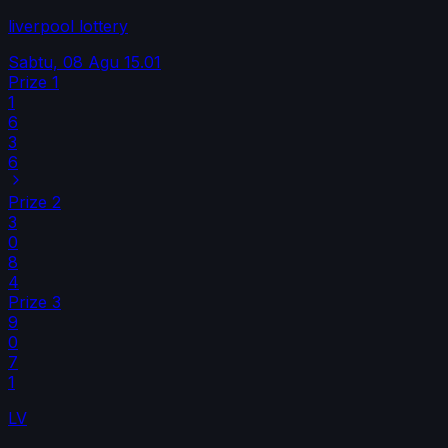
liverpool lottery
Sabtu, 08 Agu
15.01
Prize
1
1
6
3
6
Prize
2
3
0
8
4
Prize
3
9
0
7
1
LV