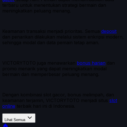
terbaru untuk menentukan strategi bermain dan
meningkatkan peluang menang.
Keamanan transaksi menjadi prioritas. Semua
deposit
dan penarikan dilakukan melalui sistem enkripsi modern,
sehingga modal dan data pemain tetap aman.
VICTORYTOTO juga menawarkan
bonus harian
dan
promo menarik yang dapat meningkatkan modal
bermain dan memperbesar peluang menang.
Dengan kombinasi slot gacor, bonus melimpah, dan
keamanan terjamin, VICTORYTOTO menjadi situs
slot
online
terbaik hari ini di Indonesia.
Lihat Semua