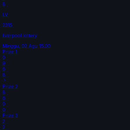
8
LV
2315
liverpool lottery
Minggu, 02 Agu
15.00
Prize
1
0
9
6
8
Prize
2
8
6
0
0
Prize
3
2
2