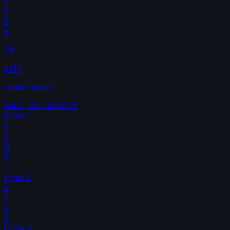
3
5
9
8
OK
2311
osaka lottery
Rabu, 29 Jul
09.01
Prize
1
8
5
0
9
Prize
2
5
2
4
7
Prize
3