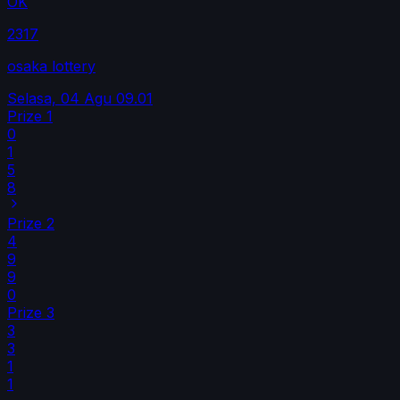
OK
2317
osaka lottery
Selasa, 04 Agu
09.01
Prize
1
0
1
5
8
Prize
2
4
9
9
0
Prize
3
3
3
1
1