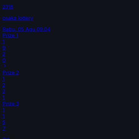
2318
osaka lottery
Rabu, 05 Agu
09.04
Prize
1
1
9
2
0
Prize
2
1
2
2
1
Prize
3
1
1
5
7