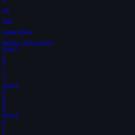
OK
2315
osaka lottery
Minggu, 02 Agu
09.01
Prize
1
7
9
1
1
Prize
2
4
9
8
3
Prize
3
9
1
7