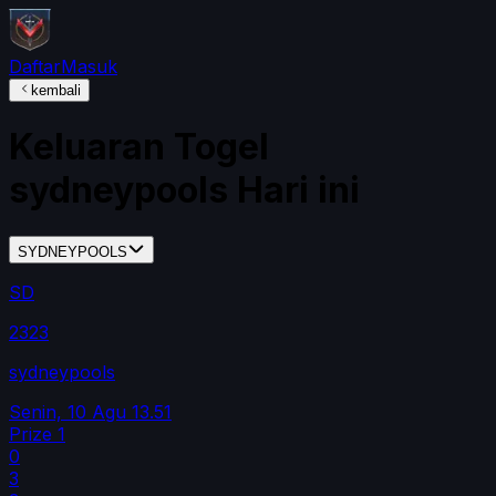
Daftar
Masuk
kembali
Keluaran Togel
sydneypools
Hari ini
SYDNEYPOOLS
SD
2323
sydneypools
Senin, 10 Agu
13.51
Prize
1
0
3