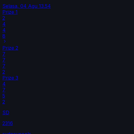
Selasa, 04 Agu
13.54
Prize
1
2
4
4
8
Prize
2
7
7
7
2
Prize
3
4
7
5
2
SD
2316
sydneypools