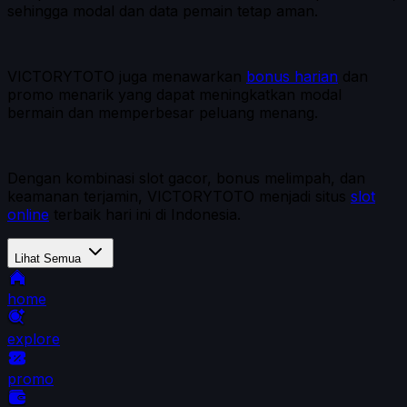
sehingga modal dan data pemain tetap aman.
VICTORYTOTO juga menawarkan
bonus harian
dan
promo menarik yang dapat meningkatkan modal
bermain dan memperbesar peluang menang.
Dengan kombinasi slot gacor, bonus melimpah, dan
keamanan terjamin, VICTORYTOTO menjadi situs
slot
online
terbaik hari ini di Indonesia.
Lihat Semua
home
explore
promo