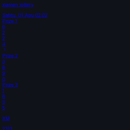
xiamen lottery
Sabtu, 01 Agu
02.02
Prize
1
6
2
2
4
Prize
2
3
8
9
0
Prize
3
1
6
3
5
XM
2313