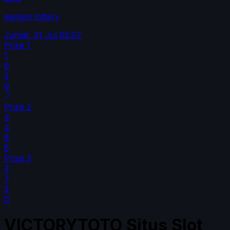
xiamen lottery
Jumat, 31 Jul
02.07
Prize
1
1
6
3
9
Prize
2
4
4
8
8
Prize
3
3
7
3
0
VICTORYTOTO Situs Slot