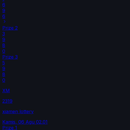
6
9
6
Prize
2
3
9
8
0
Prize
3
5
9
8
0
XM
2319
xiamen lottery
Kamis, 06 Agu
02.01
Prize
1