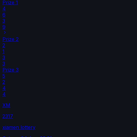
Prize
1
4
6
3
9
Prize
2
2
1
3
3
Prize
3
5
2
4
4
XM
2317
xiamen lottery