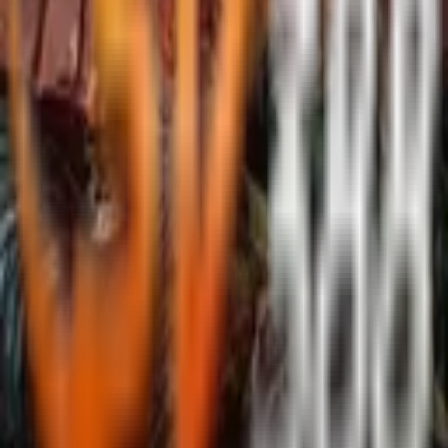
mesin slot dengan peluang menang tinggi dan grafis
yang menarik.
Selain itu, platform ini rutin memperbarui daftar
slot
gacor
setiap hari. Pemain dapat memanfaatkan data
terbaru untuk menentukan strategi bermain dan
meningkatkan peluang menang.
Keamanan transaksi menjadi prioritas. Semua
deposit
dan penarikan dilakukan melalui sistem enkripsi modern,
sehingga modal dan data pemain tetap aman.
VICTORYTOTO juga menawarkan
bonus harian
dan
promo menarik yang dapat meningkatkan modal
bermain dan memperbesar peluang menang.