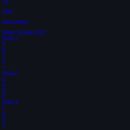
PS
2316
paris lottery
Senin, 03 Agu
17.01
Prize
1
6
8
2
3
Prize
2
2
6
9
6
Prize
3
1
8
0
7