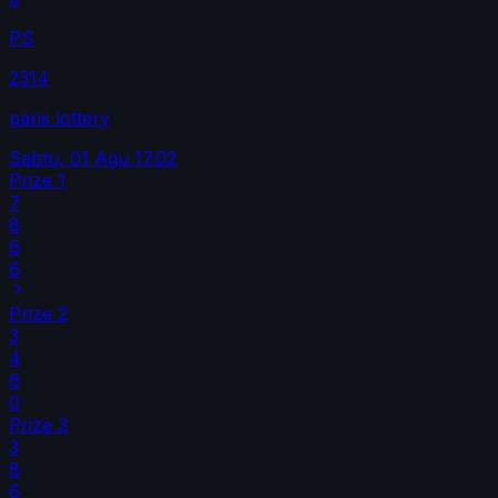
PS
2314
paris lottery
Sabtu, 01 Agu
17.02
Prize
1
7
8
6
6
Prize
2
3
4
6
0
Prize
3
3
8
6