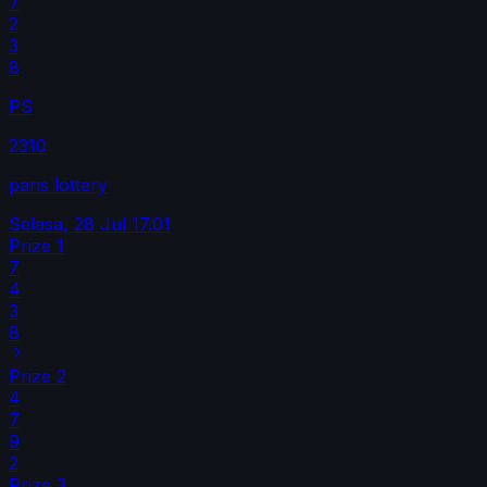
7
2
3
8
PS
2310
paris lottery
Selasa, 28 Jul
17.01
Prize
1
7
4
3
8
Prize
2
4
7
9
2
Prize
3