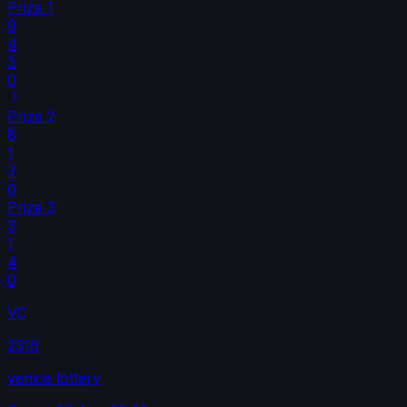
Prize
1
9
4
3
0
Prize
2
8
1
3
0
Prize
3
3
1
4
0
VC
2316
venice lottery