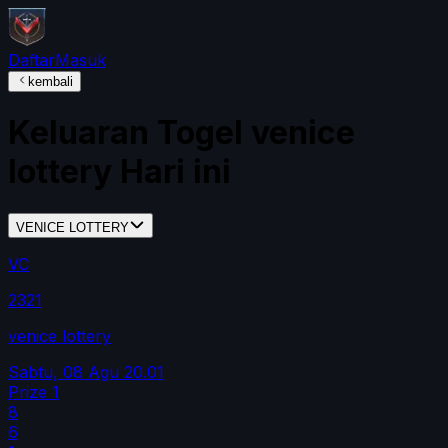
Daftar
Masuk
kembali
Keluaran Togel
venice
lottery
Hari ini
VENICE LOTTERY
VC
2321
venice lottery
Sabtu, 08 Agu
20.01
Prize
1
8
6