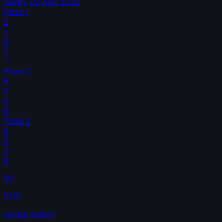
Senin, 03 Agu
20.02
Prize
1
2
1
4
1
Prize
2
8
7
0
9
Prize
3
5
3
7
6
VC
2315
venice lottery