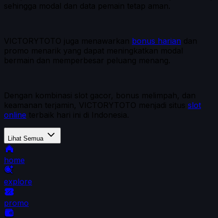
sehingga modal dan data pemain tetap aman.
VICTORYTOTO juga menawarkan
bonus harian
dan
promo menarik yang dapat meningkatkan modal
bermain dan memperbesar peluang menang.
Dengan kombinasi slot gacor, bonus melimpah, dan
keamanan terjamin, VICTORYTOTO menjadi situs
slot
online
terbaik hari ini di Indonesia.
Lihat Semua
home
explore
promo