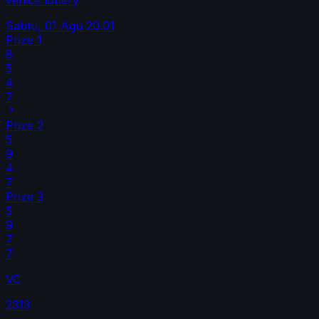
Sabtu, 01 Agu
20.01
Prize
1
8
5
4
7
Prize
2
5
9
4
7
Prize
3
5
9
7
7
VC
2313