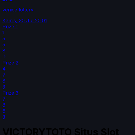
venice lottery
Kamis, 30 Jul
20.01
Prize
1
1
5
5
8
Prize
2
4
7
8
3
Prize
3
7
8
6
3
VICTORYTOTO Situs Slot