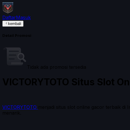
Daftar
Masuk
kembali
Detail Promosi
Tidak ada promosi tersedia
VICTORYTOTO Situs Slot Onli
VICTORYTOTO
menjadi situs slot online gacor terbaik d
menarik.