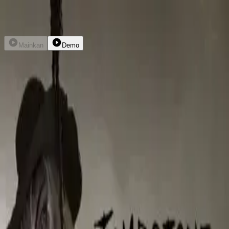
Daftar
Masuk
Mainkan
Demo
Tombstone Rip
nolimitcity
kembali
VICTORYTOTO Situs Slot
Online Gacor Terbaik Di
Indonesia Hari Ini
VICTORYTOTO
menjadi situs slot online gacor terbaik di
Indonesia hari ini. Pemain dapat menikmati berbagai
mesin slot dengan peluang menang tinggi dan grafis
yang menarik.