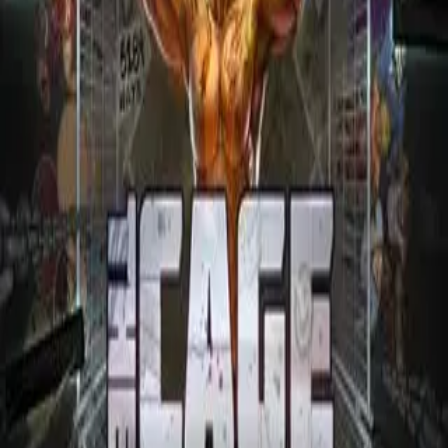
Selain itu, platform ini rutin memperbarui daftar
slot
gacor
setiap hari. Pemain dapat memanfaatkan data
terbaru untuk menentukan strategi bermain dan
meningkatkan peluang menang.
Keamanan transaksi menjadi prioritas. Semua
deposit
dan penarikan dilakukan melalui sistem enkripsi modern,
sehingga modal dan data pemain tetap aman.
VICTORYTOTO juga menawarkan
bonus harian
dan
promo menarik yang dapat meningkatkan modal
bermain dan memperbesar peluang menang.
Dengan kombinasi slot gacor, bonus melimpah, dan
keamanan terjamin, VICTORYTOTO menjadi situs
slot
online
terbaik hari ini di Indonesia.