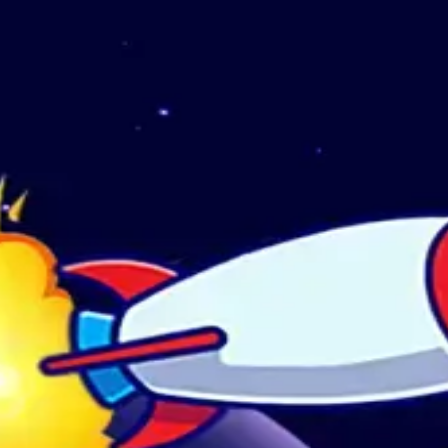
ne Gacor Terbaik Di Indonesi
i Indonesia hari ini. Pemain dapat menikmati berbagai mesin
r
setiap hari. Pemain dapat memanfaatkan data terbaru un