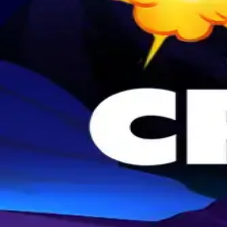
Keamanan transaksi menjadi prioritas. Semua
deposit
dan 
VICTORYTOTO juga menawarkan
bonus harian
dan prom
Dengan kombinasi slot gacor, bonus melimpah, dan kea
Lihat Semua
home
explore
promo
dompet
livechat