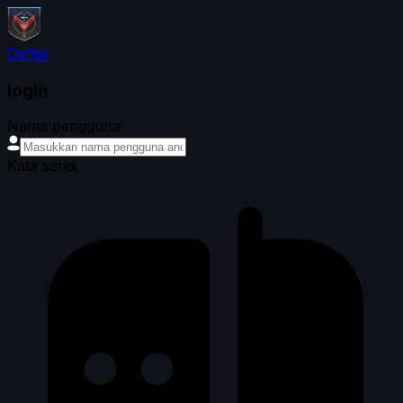
Daftar
login
Nama pengguna
Kata sandi