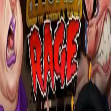
Selain itu, platform ini rutin memperbarui daftar
slot
gacor
setiap hari. Pemain dapat memanfaatkan data
terbaru untuk menentukan strategi bermain dan
meningkatkan peluang menang.
Keamanan transaksi menjadi prioritas. Semua
deposit
dan penarikan dilakukan melalui sistem enkripsi modern,
sehingga modal dan data pemain tetap aman.
VICTORYTOTO juga menawarkan
bonus harian
dan
promo menarik yang dapat meningkatkan modal
bermain dan memperbesar peluang menang.
Dengan kombinasi slot gacor, bonus melimpah, dan
keamanan terjamin, VICTORYTOTO menjadi situs
slot
online
terbaik hari ini di Indonesia.