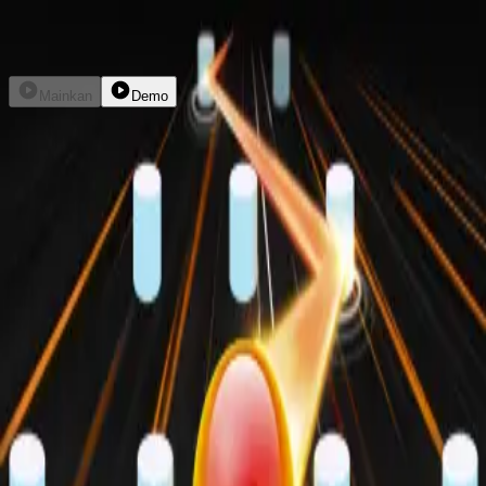
Daftar
Masuk
Mainkan
Demo
Plinko+
pragmatic
kembali
VICTORYTOTO Situs Slot
Online Gacor Terbaik Di
Indonesia Hari Ini
VICTORYTOTO
menjadi situs slot online gacor terbaik di
Indonesia hari ini. Pemain dapat menikmati berbagai
mesin slot dengan peluang menang tinggi dan grafis
yang menarik.