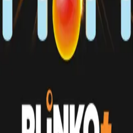
Selain itu, platform ini rutin memperbarui daftar
slot
gacor
setiap hari. Pemain dapat memanfaatkan data
terbaru untuk menentukan strategi bermain dan
meningkatkan peluang menang.
Keamanan transaksi menjadi prioritas. Semua
deposit
dan penarikan dilakukan melalui sistem enkripsi modern,
sehingga modal dan data pemain tetap aman.
VICTORYTOTO juga menawarkan
bonus harian
dan
promo menarik yang dapat meningkatkan modal
bermain dan memperbesar peluang menang.
Dengan kombinasi slot gacor, bonus melimpah, dan
keamanan terjamin, VICTORYTOTO menjadi situs
slot
online
terbaik hari ini di Indonesia.