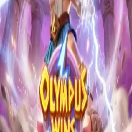
Selain itu, platform ini rutin memperbarui daftar
slot
gacor
setiap hari. Pemain dapat memanfaatkan data
terbaru untuk menentukan strategi bermain dan
meningkatkan peluang menang.
Keamanan transaksi menjadi prioritas. Semua
deposit
dan penarikan dilakukan melalui sistem enkripsi modern,
sehingga modal dan data pemain tetap aman.
VICTORYTOTO juga menawarkan
bonus harian
dan
promo menarik yang dapat meningkatkan modal
bermain dan memperbesar peluang menang.
Dengan kombinasi slot gacor, bonus melimpah, dan
keamanan terjamin, VICTORYTOTO menjadi situs
slot
online
terbaik hari ini di Indonesia.