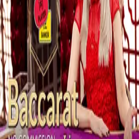
Selain itu, platform ini rutin memperbarui daftar
slot
gacor
setiap hari. Pemain dapat memanfaatkan data
terbaru untuk menentukan strategi bermain dan
meningkatkan peluang menang.
Keamanan transaksi menjadi prioritas. Semua
deposit
dan penarikan dilakukan melalui sistem enkripsi modern,
sehingga modal dan data pemain tetap aman.
VICTORYTOTO juga menawarkan
bonus harian
dan
promo menarik yang dapat meningkatkan modal
bermain dan memperbesar peluang menang.
Dengan kombinasi slot gacor, bonus melimpah, dan
keamanan terjamin, VICTORYTOTO menjadi situs
slot
online
terbaik hari ini di Indonesia.