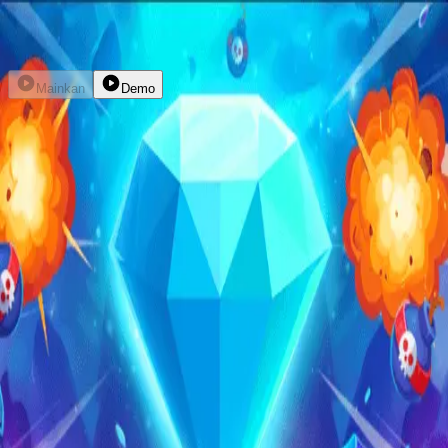
Daftar
Masuk
Mainkan
Demo
Mines+
pragmatic
kembali
VICTORYTOTO Situs Slot
Online Gacor Terbaik Di
Indonesia Hari Ini
VICTORYTOTO
menjadi situs slot online gacor terbaik di
Indonesia hari ini. Pemain dapat menikmati berbagai
mesin slot dengan peluang menang tinggi dan grafis
yang menarik.