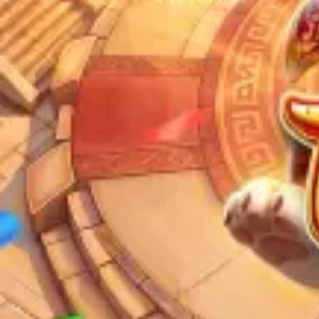
Keamanan transaksi menjadi prioritas. Semua
deposit
dan 
VICTORYTOTO juga menawarkan
bonus harian
dan prom
Dengan kombinasi slot gacor, bonus melimpah, dan kea
Lihat Semua
home
explore
promo
dompet
livechat