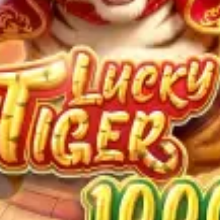
penarikan dilakukan melalui sistem enkripsi modern, sehi
o menarik yang dapat meningkatkan modal bermain dan 
manan terjamin, VICTORYTOTO menjadi situs
slot online
terb