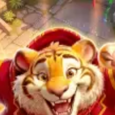
ne Gacor Terbaik Di Indonesi
i Indonesia hari ini. Pemain dapat menikmati berbagai mesin
r
setiap hari. Pemain dapat memanfaatkan data terbaru un