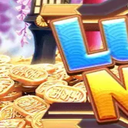
Keamanan transaksi menjadi prioritas. Semua
deposit
dan 
VICTORYTOTO juga menawarkan
bonus harian
dan prom
Dengan kombinasi slot gacor, bonus melimpah, dan kea
Lihat Semua
home
explore
promo
dompet
livechat