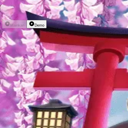
Daftar
Masuk
Mainkan
Demo
LUCKY NEKO
fivegaming
kembali
VICTORYTOTO Situs Slot Onli
VICTORYTOTO
menjadi situs slot online gacor terbaik d
menarik.
Selain itu, platform ini rutin memperbarui daftar
slot gaco
peluang menang.