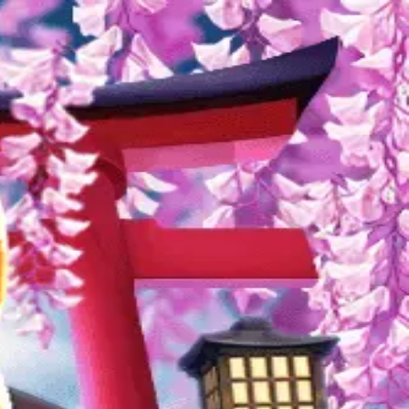
a Hari Ini
 slot dengan peluang menang tinggi dan grafis yang
tuk menentukan strategi bermain dan meningkatkan