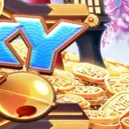
ngga modal dan data pemain tetap aman.
memperbesar peluang menang.
aik hari ini di Indonesia.