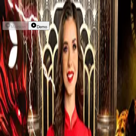
Daftar
Masuk
Mainkan
Demo
Lightning Dragon Tiger
evolutiongaming
kembali
VICTORYTOTO Situs Slot
Online Gacor Terbaik Di
Indonesia Hari Ini
VICTORYTOTO
menjadi situs slot online gacor terbaik di
Indonesia hari ini. Pemain dapat menikmati berbagai
mesin slot dengan peluang menang tinggi dan grafis
yang menarik.