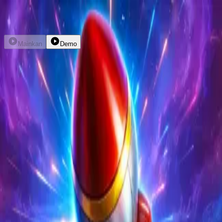
Daftar
Masuk
Mainkan
Demo
Launch to Riches
pragmatic
kembali
VICTORYTOTO Situs Slot
Online Gacor Terbaik Di
Indonesia Hari Ini
VICTORYTOTO
menjadi situs slot online gacor terbaik di
Indonesia hari ini. Pemain dapat menikmati berbagai
mesin slot dengan peluang menang tinggi dan grafis
yang menarik.