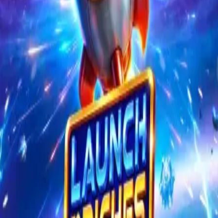
Selain itu, platform ini rutin memperbarui daftar
slot
gacor
setiap hari. Pemain dapat memanfaatkan data
terbaru untuk menentukan strategi bermain dan
meningkatkan peluang menang.
Keamanan transaksi menjadi prioritas. Semua
deposit
dan penarikan dilakukan melalui sistem enkripsi modern,
sehingga modal dan data pemain tetap aman.
VICTORYTOTO juga menawarkan
bonus harian
dan
promo menarik yang dapat meningkatkan modal
bermain dan memperbesar peluang menang.
Dengan kombinasi slot gacor, bonus melimpah, dan
keamanan terjamin, VICTORYTOTO menjadi situs
slot
online
terbaik hari ini di Indonesia.