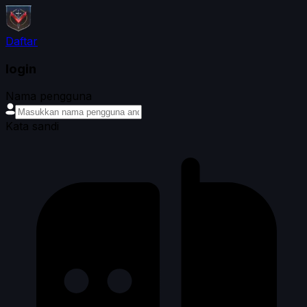
Daftar
login
Nama pengguna
Kata sandi