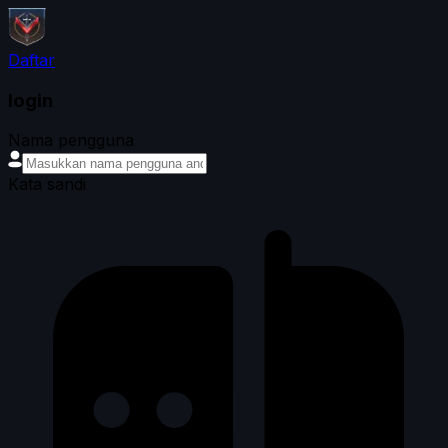
Daftar
login
Nama pengguna
Kata sandi