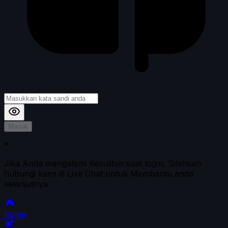
Masuk
*
Jika Anda mengalami Kesulitan saat login, Silahkan
hubungi kami di Live Chat untuk Membantu anda
selanjutnya
home