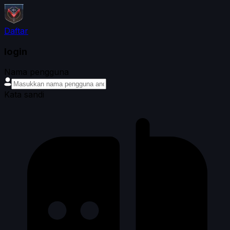
Daftar
login
Nama pengguna
Kata sandi