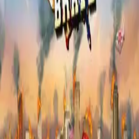
Selain itu, platform ini rutin memperbarui daftar
slot
gacor
setiap hari. Pemain dapat memanfaatkan data
terbaru untuk menentukan strategi bermain dan
meningkatkan peluang menang.
Keamanan transaksi menjadi prioritas. Semua
deposit
dan penarikan dilakukan melalui sistem enkripsi modern,
sehingga modal dan data pemain tetap aman.
VICTORYTOTO juga menawarkan
bonus harian
dan
promo menarik yang dapat meningkatkan modal
bermain dan memperbesar peluang menang.
Dengan kombinasi slot gacor, bonus melimpah, dan
keamanan terjamin, VICTORYTOTO menjadi situs
slot
online
terbaik hari ini di Indonesia.