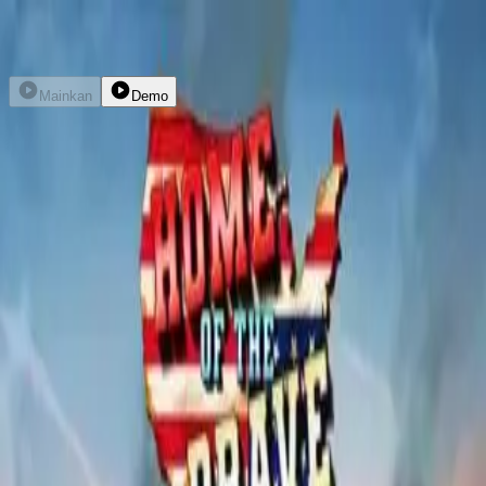
Daftar
Masuk
Mainkan
Demo
Home of the Brave
nolimitcity
kembali
VICTORYTOTO Situs Slot
Online Gacor Terbaik Di
Indonesia Hari Ini
VICTORYTOTO
menjadi situs slot online gacor terbaik di
Indonesia hari ini. Pemain dapat menikmati berbagai
mesin slot dengan peluang menang tinggi dan grafis
yang menarik.