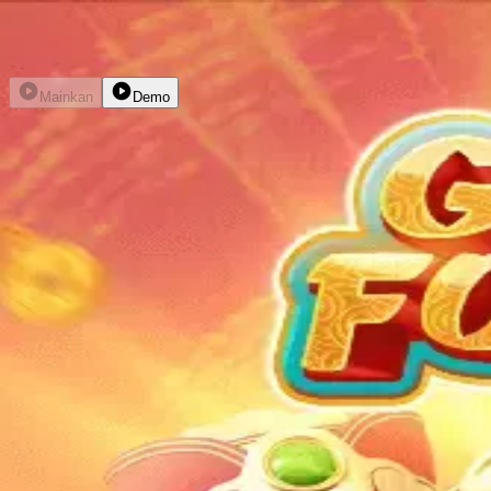
Daftar
Masuk
Mainkan
Demo
GOD OF FORTUNE 2
fivegaming
kembali
VICTORYTOTO Situs Slot Onli
VICTORYTOTO
menjadi situs slot online gacor terbaik d
menarik.
Selain itu, platform ini rutin memperbarui daftar
slot gaco
peluang menang.