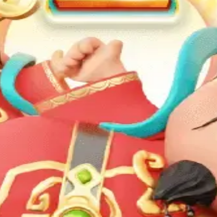
penarikan dilakukan melalui sistem enkripsi modern, sehi
o menarik yang dapat meningkatkan modal bermain dan 
manan terjamin, VICTORYTOTO menjadi situs
slot online
terb