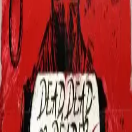
Selain itu, platform ini rutin memperbarui daftar
slot
gacor
setiap hari. Pemain dapat memanfaatkan data
terbaru untuk menentukan strategi bermain dan
meningkatkan peluang menang.
Keamanan transaksi menjadi prioritas. Semua
deposit
dan penarikan dilakukan melalui sistem enkripsi modern,
sehingga modal dan data pemain tetap aman.
VICTORYTOTO juga menawarkan
bonus harian
dan
promo menarik yang dapat meningkatkan modal
bermain dan memperbesar peluang menang.
Dengan kombinasi slot gacor, bonus melimpah, dan
keamanan terjamin, VICTORYTOTO menjadi situs
slot
online
terbaik hari ini di Indonesia.