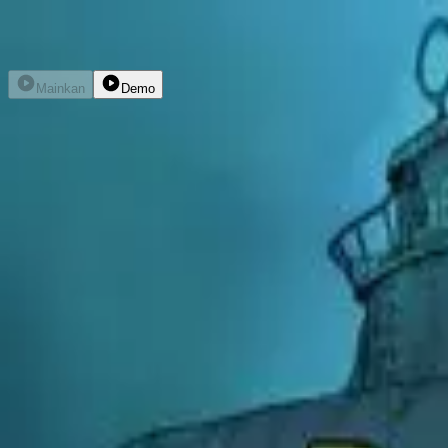
Daftar
Masuk
Mainkan
Demo
Das xBoot
nolimitcity
kembali
VICTORYTOTO Situs Slot Onli
VICTORYTOTO
menjadi situs slot online gacor terbaik d
menarik.
Selain itu, platform ini rutin memperbarui daftar
slot gaco
peluang menang.