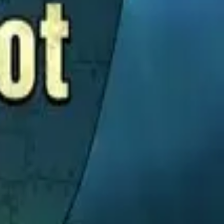
ngga modal dan data pemain tetap aman.
memperbesar peluang menang.
aik hari ini di Indonesia.