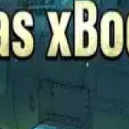
penarikan dilakukan melalui sistem enkripsi modern, sehi
o menarik yang dapat meningkatkan modal bermain dan 
manan terjamin, VICTORYTOTO menjadi situs
slot online
terb