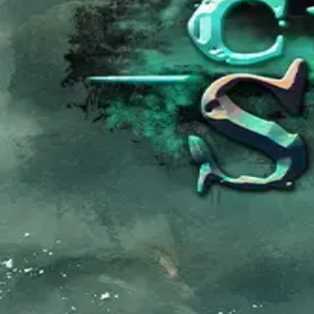
Keamanan transaksi menjadi prioritas. Semua
deposit
dan 
VICTORYTOTO juga menawarkan
bonus harian
dan prom
Dengan kombinasi slot gacor, bonus melimpah, dan kea
Lihat Semua
home
explore
promo
dompet
livechat