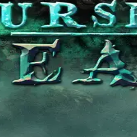
penarikan dilakukan melalui sistem enkripsi modern, sehi
o menarik yang dapat meningkatkan modal bermain dan 
manan terjamin, VICTORYTOTO menjadi situs
slot online
terb