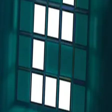
Selain itu, platform ini rutin memperbarui daftar
slot
gacor
setiap hari. Pemain dapat memanfaatkan data
terbaru untuk menentukan strategi bermain dan
meningkatkan peluang menang.
Keamanan transaksi menjadi prioritas. Semua
deposit
dan penarikan dilakukan melalui sistem enkripsi modern,
sehingga modal dan data pemain tetap aman.
VICTORYTOTO juga menawarkan
bonus harian
dan
promo menarik yang dapat meningkatkan modal
bermain dan memperbesar peluang menang.
Dengan kombinasi slot gacor, bonus melimpah, dan
keamanan terjamin, VICTORYTOTO menjadi situs
slot
online
terbaik hari ini di Indonesia.