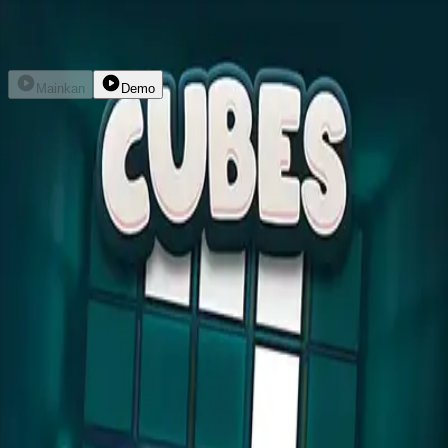
Daftar
Masuk
Mainkan
Demo
Cubes 2
hacksaw
kembali
VICTORYTOTO Situs Slot
Online Gacor Terbaik Di
Indonesia Hari Ini
VICTORYTOTO
menjadi situs slot online gacor terbaik di
Indonesia hari ini. Pemain dapat menikmati berbagai
mesin slot dengan peluang menang tinggi dan grafis
yang menarik.