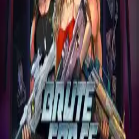
Selain itu, platform ini rutin memperbarui daftar
slot
gacor
setiap hari. Pemain dapat memanfaatkan data
terbaru untuk menentukan strategi bermain dan
meningkatkan peluang menang.
Keamanan transaksi menjadi prioritas. Semua
deposit
dan penarikan dilakukan melalui sistem enkripsi modern,
sehingga modal dan data pemain tetap aman.
VICTORYTOTO juga menawarkan
bonus harian
dan
promo menarik yang dapat meningkatkan modal
bermain dan memperbesar peluang menang.
Dengan kombinasi slot gacor, bonus melimpah, dan
keamanan terjamin, VICTORYTOTO menjadi situs
slot
online
terbaik hari ini di Indonesia.