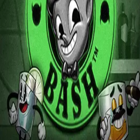
Selain itu, platform ini rutin memperbarui daftar
slot
gacor
setiap hari. Pemain dapat memanfaatkan data
terbaru untuk menentukan strategi bermain dan
meningkatkan peluang menang.
Keamanan transaksi menjadi prioritas. Semua
deposit
dan penarikan dilakukan melalui sistem enkripsi modern,
sehingga modal dan data pemain tetap aman.
VICTORYTOTO juga menawarkan
bonus harian
dan
promo menarik yang dapat meningkatkan modal
bermain dan memperbesar peluang menang.
Dengan kombinasi slot gacor, bonus melimpah, dan
keamanan terjamin, VICTORYTOTO menjadi situs
slot
online
terbaik hari ini di Indonesia.