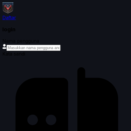
Daftar
login
Nama pengguna
Kata sandi